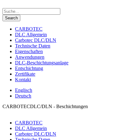
CARBOTEC
DLC Allgemein
Carbotec DLC/DLN
Technische Daten
Eigenschaften
Anwendungen
DLC-Beschichtungsanlage
Entschichtung
Zertifikate
Kontakt
Englisch
Deutsch
CARBOTEC
DLC/DLN - Beschichtungen
CARBOTEC
DLC Allgemein
Carbotec DLC/DLN
Technische Daten